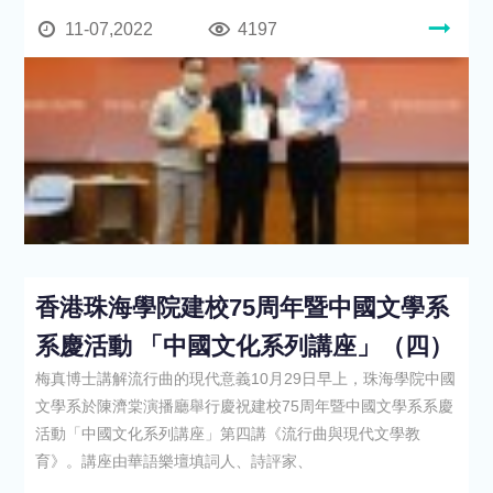
11-07,2022
4197
香港珠海學院建校75周年暨中國文學系
系慶活動 「中國文化系列講座」（四）
梅真博士講解流行曲的現代意義10月29日早上，珠海學院中國
文學系於陳濟棠演播廳舉行慶祝建校75周年暨中國文學系系慶
活動「中國文化系列講座」第四講《流行曲與現代文學教
育》。講座由華語樂壇填詞人、詩評家、