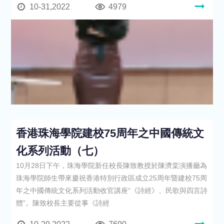
10-31,2022
4979
香港珠海學院建校75周年之中國傳統文
化系列活動（七）
10月28日下午，珠海學院新任校長陳致教授於陳濟棠演播廳為
珠海學院師生帶來慶祝香港特別行政區成立25周年暨建校75周
年之中國傳統文化系列活動收官講座“《詩經》、民歌與四言詩
體”。陳致校長主要從事《詩經