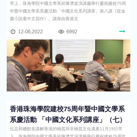
早上，珠海學院中國文學系於陳濟棠演講廳舉行慶祝建校75周
年暨中國文學系系慶活動「中國文化系列講座」第八講《從金
庸小說看中文寫作》。講座由香港文
12-06,2022
6992
香港珠海學院建校75周年暨中國文學系
系慶活動 「中國文化系列講座」（七）
伍志和總館長講解香港的物質與非物質文化遺產11月19日早
上，珠海學院中國文學系於陳濟棠演講廳舉行慶祝建校75周年