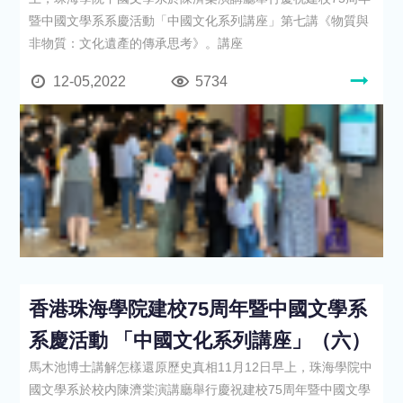
暨中國文學系系慶活動「中國文化系列講座」第七講《物質與
非物質：文化遺產的傳承思考》。講座
12-05,2022
5734
香港珠海學院建校75周年暨中國文學系
系慶活動 「中國文化系列講座」（六）
馬木池博士講解怎樣還原歷史真相11月12日早上，珠海學院中
國文學系於校内陳濟棠演講廳舉行慶祝建校75周年暨中國文學