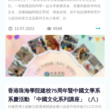
日。一眾教職員與同學一起分享家鄉美食、音樂和藝術等特色
文化，其樂融融間相互學習、增進友情。其中包括佛學研究中
心提供的茶文化及蘇州文化小食肆、比
12-07,2022
6548
香港珠海學院建校75周年暨中國文學系
系慶活動 「中國文化系列講座」（八）
邱健恩博士講解怎樣通過閱讀金庸小說提升寫作能力11月26日