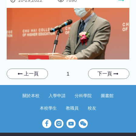
10-29,2022
7690
1
上一頁
下一頁
關於本校
入學申請
分科學院
圖書館
本校學生
教職員
校友