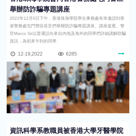
舉辦防詐騙專題講座
2022年12月5日下午，香港珠海學院學生事務處有幸邀請到香
港警務處屯門警區長官們舉辦防詐騙專題講座。講座嘉賓、警
官Marco Sir以普通話向來自內地及海外的同學們詳細講解防騙
資訊，為初來乍到的同學
12-19,2022
6285
資訊科學系教職員被香港大學牙醫學院