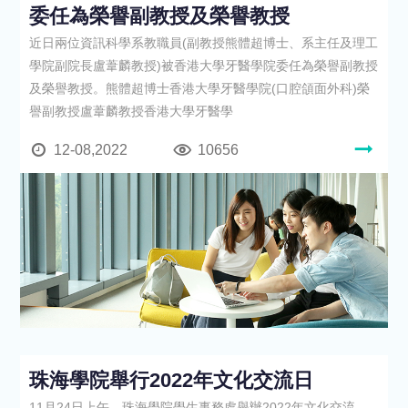
委任為榮譽副教授及榮譽教授
近日兩位資訊科學系教職員(副教授熊體超博士、系主任及理工
學院副院長盧葦麟教授)被香港大學牙醫學院委任為榮譽副教授
及榮譽教授。熊體超博士香港大學牙醫學院(口腔頜面外科)榮
譽副教授盧葦麟教授香港大學牙醫學
12-08,2022
10656
珠海學院舉行2022年文化交流日
11月24日上午，珠海學院學生事務處舉辦2022年文化交流