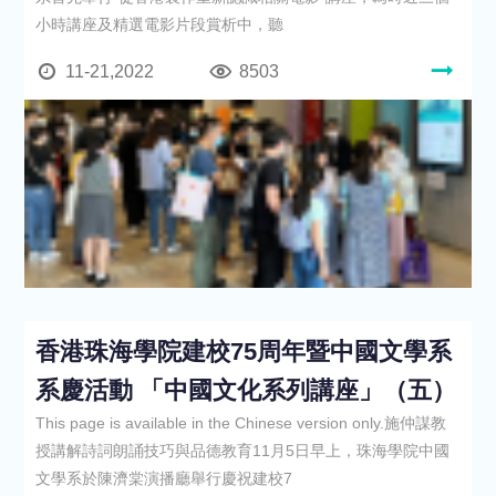
小時講座及精選電影片段賞析中，聽
11-21,2022
8503
香港珠海學院建校75周年暨中國文學系
系慶活動 「中國文化系列講座」（五）
This page is available in the Chinese version only.施仲謀教
授講解詩詞朗誦技巧與品德教育11月5日早上，珠海學院中國
文學系於陳濟棠演播廳舉行慶祝建校7